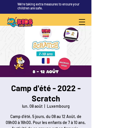
We're taking extra measures to ensure your
children are safe.
Camp d'été - 2022 -
Scratch
lun. 08 août
  |  
Luxembourg
Camp d'été, 5 jours, du 08 au 12 Août, de
09h00 à 16h00. Pour les enfants de 7 à 10 ans,